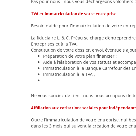
Pas pour nous : nous vous déchargeons volontiers 
TVA et immatriculation de votre entreprise
Besoin d’aide pour l’immatriculation de votre entrep
La fiduciaire L. & C. Préau se charge d’entreprend
Entreprises et à la TVA.
Constitution de votre dossier, envoi, éventuels ajo
Préparation de votre plan financier ;
Aide à l’élaboration de vos statuts et accomp
Immatriculation à la Banque Carrefour des En
Immatriculation à la TVA ;
…
Ne vous souciez de rien : nous nous occupons de to
Affiliation aux cotisations sociales pour indépendant
Outre l’immatriculation de votre entreprise, nul bes
dans les 3 mois qui suivent la création de votre ent