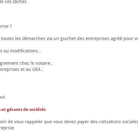
de ces tâches.
rise ?
re toutes les démarches via un guichet des entreprises agréé pour 
uts ou modifications…
agnement chez le notaire ;
treprises et au GEA ;
ut.
s et gérants de sociétés
oin de vous rappeler que vous devez payer des cotisations sociales 
reprise.