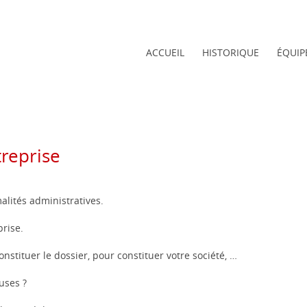
ACCUEIL
HISTORIQUE
ÉQUIP
treprise
alités administratives.
prise.
onstituer le dossier, pour constituer votre société, …
uses ?